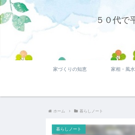
５０代で
家づくりの知恵
家相・風水
ホーム
暮らしノート
暮らしノート