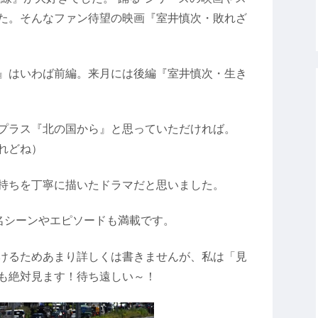
た。そんなファン待望の映画『室井慎次・敗れざ
』はいわば前編。来月には後編『室井慎次・生き
プラス『北の国から』と思っていただければ。
れどね）
持ちを丁寧に描いたドラマだと思いました。
い名シーンやエピソードも満載です。
けるためあまり詳しくは書きませんが、私は「見
も絶対見ます！待ち遠しい～！