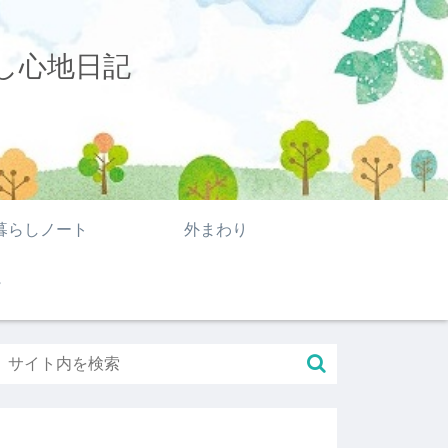
し心地日記
暮らしノート
外まわり