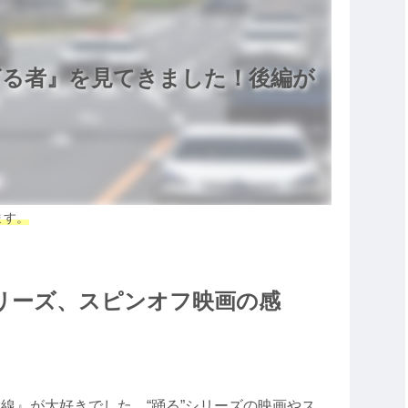
ざる者』を見てきました！後編が
ます。
リーズ、スピンオフ映画の感
線』が大好きでした。“踊る”シリーズの映画やス