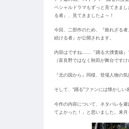
ペシャルドラマもずっと見てきまし
る者』、見てきましたよ～！
今回、二部作のため、『敗れざる者
続ける者』が公開されます。
内容はですね……『踊る大捜査線』
（富良野ではなく秋田が舞台ですけ
『北の国から』同様、登場人物の気
そして、“踊る”ファンには懐かし
今作の内容について、ネタバレを避
てよかった！」と思いました。来月