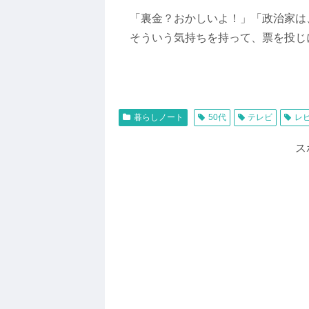
「裏金？おかしいよ！」「政治家は
そういう気持ちを持って、票を投じ
暮らしノート
50代
テレビ
レ
ス