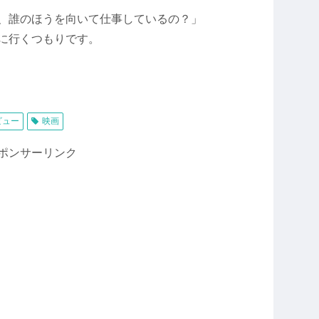
、誰のほうを向いて仕事しているの？」
に行くつもりです。
ビュー
映画
ポンサーリンク