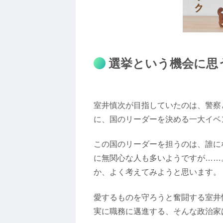
選挙という機会に思
室井慎次が目指していたのは、警察
に、国のリーダーを決める一大イベ
この国のリーダーを担うのは、誰に
に無関心な人も多いようですが……
か、よく考えてみようと思います。
愛するものを守ろうと奮闘する室井
実に職務に邁進する、そんな政治家