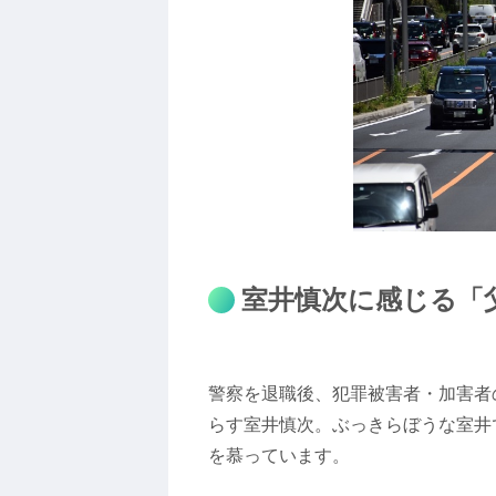
室井慎次に感じる「
警察を退職後、犯罪被害者・加害者
らす室井慎次。ぶっきらぼうな室井
を慕っています。