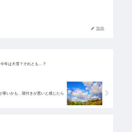
加奈
。今年は大雪？それとも…？
が寒いかも…寝付きが悪いと感じたら