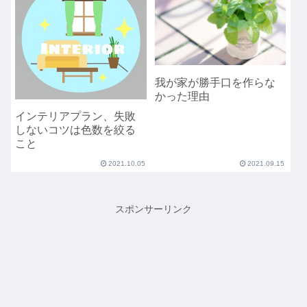
我が家が勝手口を作らな
かった理由
インテリアプラン、失敗
しないコツは色数を絞る
こと
2021.10.05
2021.09.15
スポンサーリンク