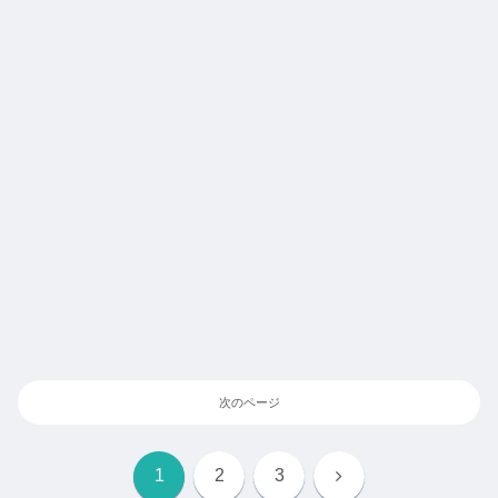
次のページ
次
1
2
3