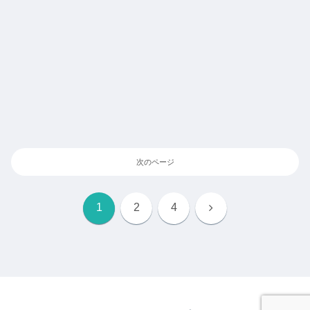
次のページ
次
1
2
4
へ