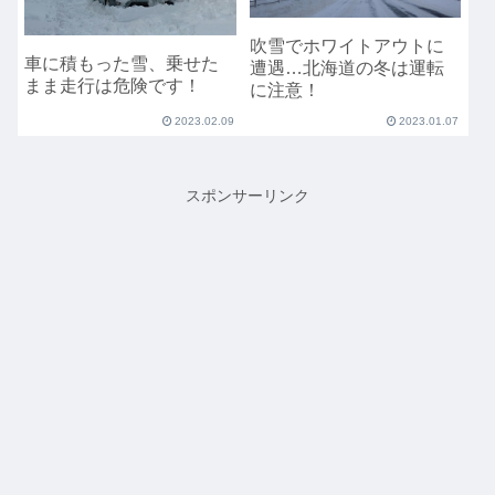
吹雪でホワイトアウトに
車に積もった雪、乗せた
遭遇…北海道の冬は運転
まま走行は危険です！
に注意！
2023.02.09
2023.01.07
スポンサーリンク