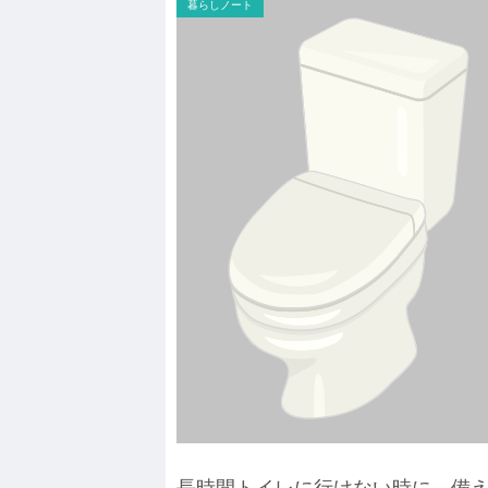
暮らしノート
長時間トイレに行けない時に、備