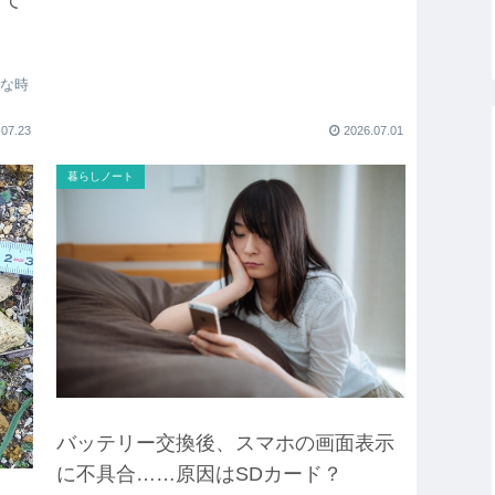
んな時
.07.23
2026.07.01
暮らしノート
バッテリー交換後、スマホの画面表示
に不具合……原因はSDカード？