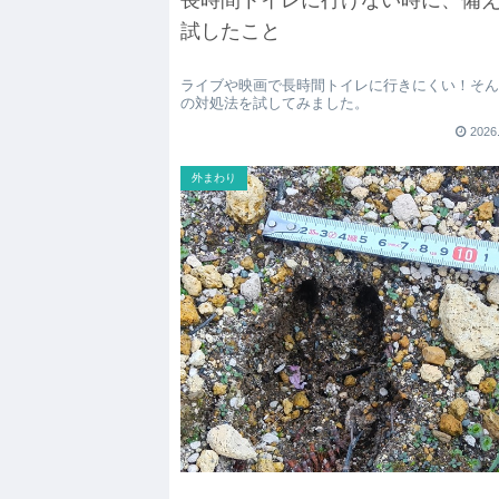
試したこと
ライブや映画で長時間トイレに行きにくい！そ
の対処法を試してみました。
2026
外まわり