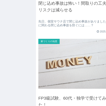
閉じ込め事故は怖い！間取りの工
リスクは減らせる
先日、個室サウナ店で閉じ込め事故がありまし
に関わる閉じ込め事故を防ぐには……？
2025
家づくりの知恵
FP3級試験、60代・独学で受けて
た！