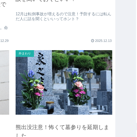
夫で
12月は転倒事故が増えるので注意！予防するには転ん
だ人に話を聞くといいってホント？
た。命
.12.29
2025.12.13
外まわり
み
熊出没注意！怖くて墓参りを延期しま
した