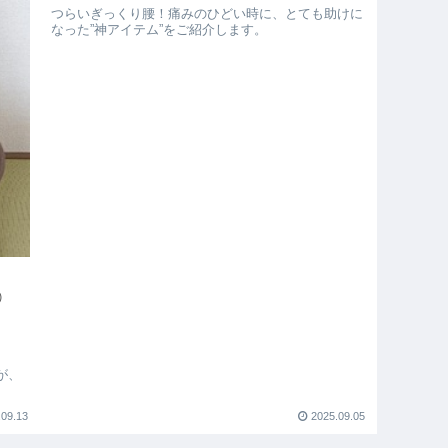
つらいぎっくり腰！痛みのひどい時に、とても助けに
なった”神アイテム”をご紹介します。
！②
が、
.09.13
2025.09.05