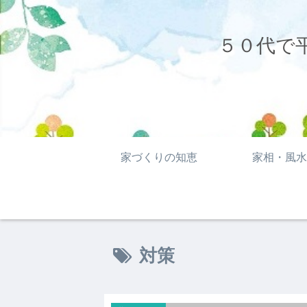
５０代で
家づくりの知恵
家相・風水
対策