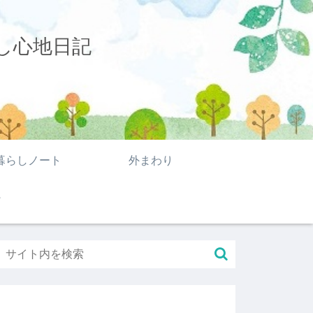
し心地日記
暮らしノート
外まわり