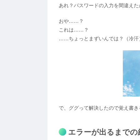
あれ？パスワードの入力を間違えた
おや……？
これは……？
……ちょっとまずいんでは？（冷汗
で、ググって解決したので覚え書き
エラーが出るまでの