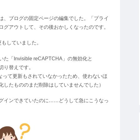
は、ブログの固定ページの編集でした。「プライ
ログアウトして、その後おかしくなったのです。
更もしていました。
nvisible reCAPTCHA」の無効化と
t」への切り替えです。
A」は古くなって更新もされていなかったため、使わないほ
化したもののまだ削除はしていませんでした）
グインできていたのに……どうして急にこうなっ