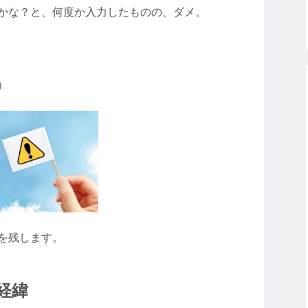
かな？と、何度か入力したものの、ダメ。
）
を残します。
経緯