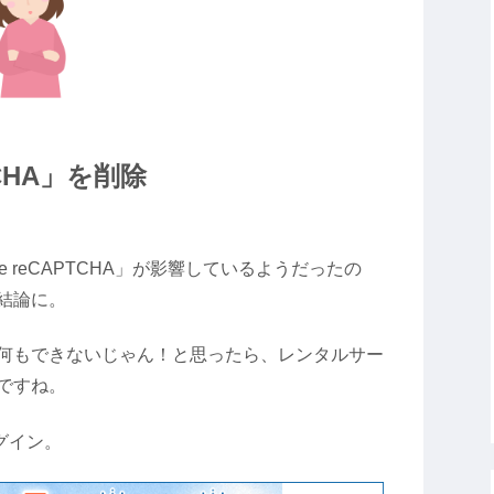
PTCHA」を削除
le reCAPTCHA」が影響しているようだったの
結論に。
何もできないじゃん！と思ったら、レンタルサー
ですね。
グイン。