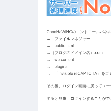
ConoHaWINGのコントロールパ
→ ファイルマネジャー
→ public-html
→（ブログのドメイン名）.com
→ wp-content
→ plugins
→ 「Invisible reCAPTCHA
その後、ログイン画面に戻ってユー
すると無事、ログインすることがで