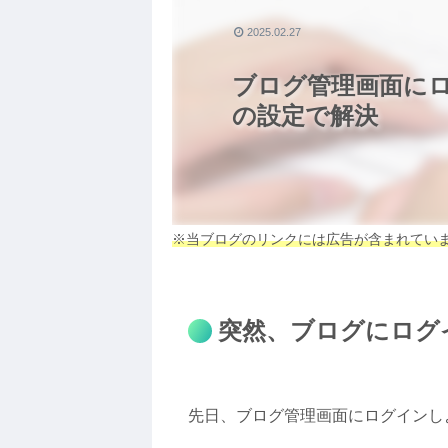
2025.02.27
ブログ管理画面に
の設定で解決
※当ブログのリンクには広告が含まれてい
突然、ブログにログ
先日、ブログ管理画面にログインし