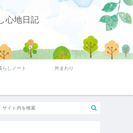
し心地日記
暮らしノート
外まわり