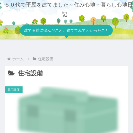
５０代で平屋を建てました～住み心地・暮らし心地日
記
建てる前に悩んだこと、建ててみてわかったこと
ホーム
住宅設備
住宅設備
住宅設備