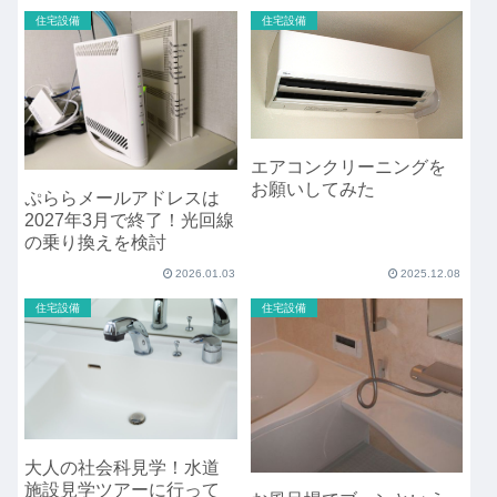
住宅設備
住宅設備
エアコンクリーニングを
お願いしてみた
ぷららメールアドレスは
2027年3月で終了！光回線
の乗り換えを検討
2026.01.03
2025.12.08
住宅設備
住宅設備
大人の社会科見学！水道
施設見学ツアーに行って