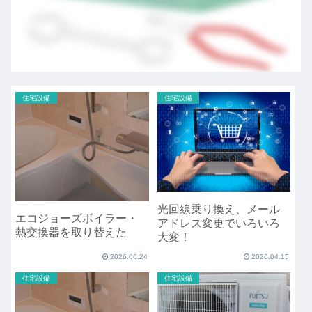
住宅設備
住宅設備
光回線乗り換え、メール
エコジョーズボイラー・
アドレス変更でいろいろ
熱交換器を取り替えた
大変！
2026.06.24
2026.04.15
住宅設備
住宅設備