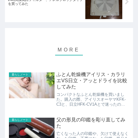
を買ってみた
ふとん乾燥機アイリス・カラリ
暮らしノート
エVS日立・アッとドライを比較
してみた
コンパクトなふとん乾燥機を買いまし
た。購入の際、アイリスオーヤマKFK-
C3と、日立HFK-CV1Aとで迷ったので
比較してみました。
父の形見の印鑑を彫り直してみ
暮らしノート
た
亡くなった人の印鑑や、欠けて使えなく