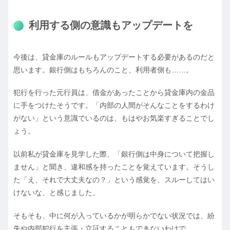
利用する側の意識もアップデートを
今後は、貸金庫のルールもアップデートする必要があるのだと
思います。銀行側はもちろんのこと、利用者側も……。
犯行を行った元行員は、借金があったことから貸金庫内の金品
に手をつけたそうです。「内部の人間がそんなことをするわけ
がない」という意識でいるのは、もはやお気楽すぎることでし
ょう。
以前私が貸金庫を見学した際、「銀行側は中身について把握し
ません」と聞き、違和感を持ったことを覚えています。そうし
た「え、それで大丈夫なの？」という感覚を、スルーしてはい
けないな、と感じました。
そもそも、中に何が入っているかが明らかでない状況では、紛
失や内部犯行を主張・立証することもできないわけで……。