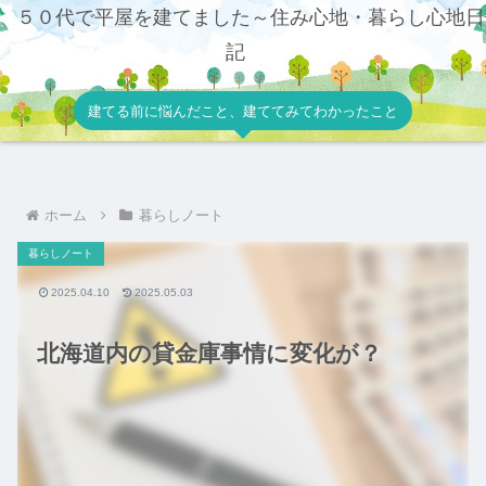
５０代で平屋を建てました～住み心地・暮らし心地日
記
建てる前に悩んだこと、建ててみてわかったこと
ホーム
暮らしノート
暮らしノート
2025.04.10
2025.05.03
北海道内の貸金庫事情に変化が？