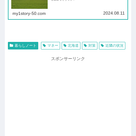
2024.08.11
my1story-50.com
暮らしノート
マネー
北海道
対策
近隣の状況
スポンサーリンク