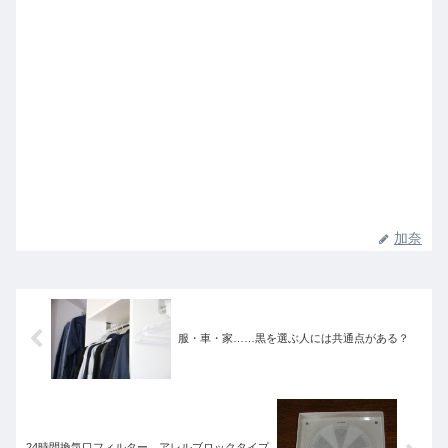
加奈
服・車・家……黒を選ぶ人には共通点がある？
24時間換気口フィルター、アレルブロックタイプ