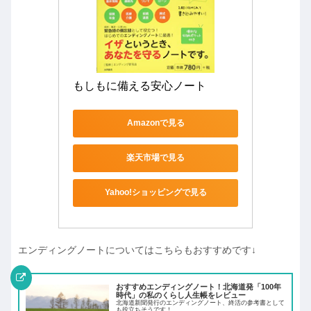
もしもに備える安心ノート
Amazonで見る
楽天市場で見る
Yahoo!ショッピングで見る
エンディングノートについてはこちらもおすすめです↓
おすすめエンディングノート！北海道発「100年
時代」の私のくらし人生帳をレビュー
北海道新聞発行のエンディングノート、終活の参考書として
も役立ちそうです！