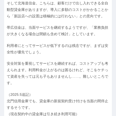
そして北海道信金。こちらは、顧客だけで出し入れできる全自
動型貸金庫がありますが、導入に多額のコストがかかることか
ら「新設店への設置は積極的には行わない」との意向です。
帯広信金は、当面サービスを継続するようですが、「業務負担
が大きくなる場合は閉鎖も含めて検討」としています。
利用者にとってサービスが低下するのは残念ですが、まずは安
全性が優先でしょう。
安全対策を重視してサービスを継続すれば、コストアップも考
えられます。利用料金が上がるのは困るけれど、そこをケチっ
て資産を失っては元も子もありませんし……。難しいところで
す。
（2025.5追記）
北門信用金庫でも、貸金庫の新規契約受け付けを当面の間停止
するそうです。
（現在契約中の貸金庫は引き続き利用可能）