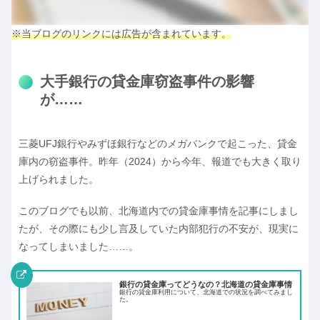
※当ブログのリンクには広告が含まれています。
大手銀行の貸金庫窃盗事件の影響
が……
三菱UFJ銀行やみずほ銀行などのメガバンクで起こった、貸金
庫内の窃盗事件。昨年（2024）から今年、報道でも大きく取り
上げられました。
このブログでも以前、北海道内での貸金庫事情を記事にしまし
たが、その際にも少し言及していた内部犯行の不安が、現実に
なってしまいました……。
銀行の貸金庫ってどうなの？北海道の貸金庫事情
銀行の貸金庫利用について、北海道での状況を調べてみまし
た。