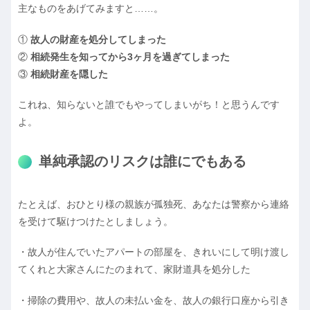
主なものをあげてみますと……。
①
故人の財産を処分してしまった
②
相続発生を知ってから3ヶ月を過ぎてしまった
③
相続財産を隠した
これね、知らないと誰でもやってしまいがち！と思うんです
よ。
単純承認のリスクは誰にでもある
たとえば、おひとり様の親族が孤独死、あなたは警察から連絡
を受けて駆けつけたとしましょう。
・故人が住んでいたアパートの部屋を、きれいにして明け渡し
てくれと大家さんにたのまれて、家財道具を処分した
・掃除の費用や、故人の未払い金を、故人の銀行口座から引き