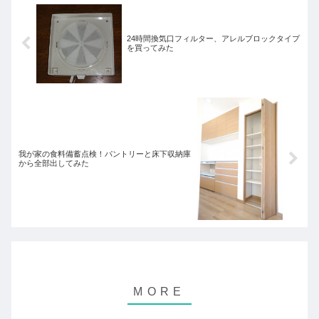
24時間換気口フィルター、アレルブロックタイプ
を買ってみた
我が家の食料備蓄点検！パントリーと床下収納庫
から全部出してみた