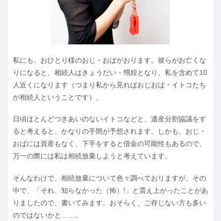
私にも、おひとり様のおじ・おばがおります。彼らがお亡くな
りになると、相続人はきょうだい・甥姪となり、私を含めて10
人近くになります（つまり私から見ればおじおば・イトコたち
が相続人ということです）。
日頃ほとんどつきあいのないイトコなどと、遺産分割協議をす
ると考えると、かなりの手間が予想されます。しかも、おじ・
おばには資産もなく、下手をすると借金の可能性もあるので、
万一の際には私は相続放棄しようと考えています。
そんなわけで、相続放棄について色々調べておりますが、その
中で、「それ、知らなかった（怖）!」と震え上がったことがあ
りましたので、書いてみます。おそらく、ご存じない方も多い
のではないかと……。