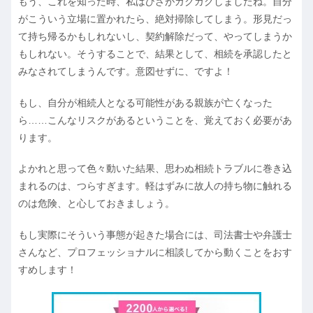
もう、これを知った時、私はひざがガクガクしましたね。自分
がこういう立場に置かれたら、絶対掃除してしまう。形見だっ
て持ち帰るかもしれないし、契約解除だって、やってしまうか
もしれない。そうすることで、結果として、相続を承認したと
みなされてしまうんです。意図せずに、ですよ！
もし、自分が相続人となる可能性がある親族が亡くなった
ら……こんなリスクがあるということを、覚えておく必要があ
ります。
よかれと思って色々動いた結果、思わぬ相続トラブルに巻き込
まれるのは、つらすぎます。軽はずみに故人の持ち物に触れる
のは危険、と心しておきましょう。
もし実際にそういう事態が起きた場合には、司法書士や弁護士
さんなど、プロフェッショナルに相談してから動くことをおす
すめします！