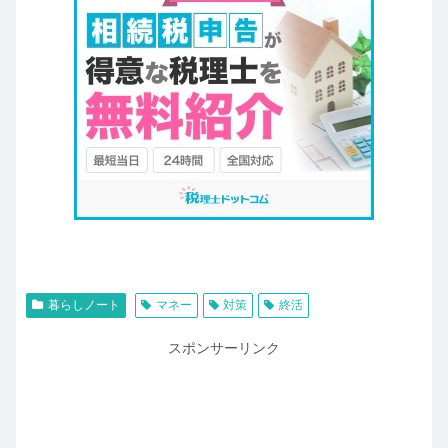
暮らしノート
マネー
対策
終活
スポンサーリンク