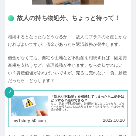
故人の持ち物処分、ちょっと待って！
相続するとなったらどうなるか……故人にプラスの財産しかな
ければよいですが、借金があったら返済義務が発生します。
借金がなくても、自宅や土地など不動産を相続すれば、固定資
産税を支払うなど、管理義務が生じます。なら売却すればい
い？資産価値があればいいですが、売るに売れない「負」動産
だったら、どうします？
「訳あり不動産」を相続してしまったら…処分は
どうする？売却できる？
もし「訳あり不動産物件」を相続することになったら、どう
すべきか考えたことはありますか？できるだけ、すばやい対
処が必要です。
2022.10.20
my1story-50.com