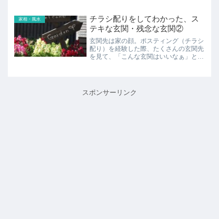
のか、理由と対策を考えてみました。
チラシ配りをしてわかった、ス
家相・風水
テキな玄関・残念な玄関②
玄関先は家の顔。ポスティング（チラシ
配り）を経験した際、たくさんの玄関先
を見て、「こんな玄関はいいなぁ」と思
ったことについて書いてみます。
スポンサーリンク