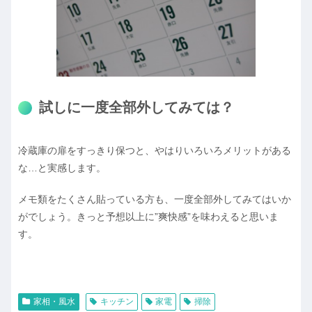
試しに一度全部外してみては？
冷蔵庫の扉をすっきり保つと、やはりいろいろメリットがある
な…と実感します。
メモ類をたくさん貼っている方も、一度全部外してみてはいか
がでしょう。きっと予想以上に”爽快感”を味わえると思いま
す。
家相・風水
キッチン
家電
掃除