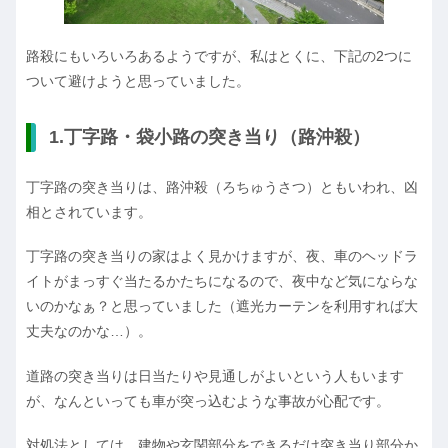
路殺にもいろいろあるようですが、私はとくに、下記の2つに
ついて避けようと思っていました。
1.
丁字路・袋小路の突き当り（路沖殺）
丁字路の突き当りは、路沖殺（ろちゅうさつ）ともいわれ、凶
相とされています。
丁字路の突き当りの家はよく見かけますが、夜、車のヘッドラ
イトがまっすぐ当たるかたちになるので、夜中など気にならな
いのかなぁ？と思っていました（遮光カーテンを利用すれば大
丈夫なのかな…）。
道路の突き当りは日当たりや見通しがよいという人もいます
が、なんといっても車が突っ込むような事故が心配です。
対処法としては、建物や玄関部分をできるだけ突き当り部分か