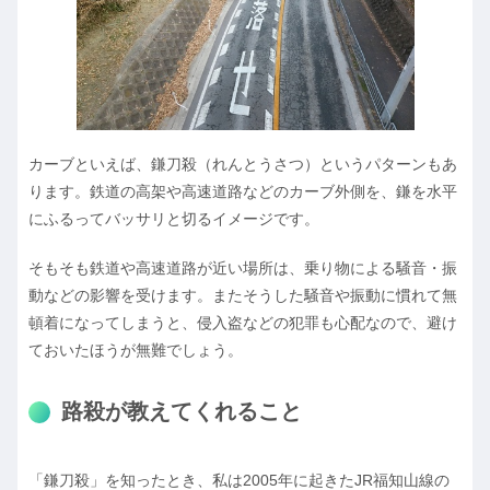
カーブといえば、鎌刀殺（れんとうさつ）というパターンもあ
ります。鉄道の高架や高速道路などのカーブ外側を、鎌を水平
にふるってバッサリと切るイメージです。
そもそも鉄道や高速道路が近い場所は、乗り物による騒音・振
動などの影響を受けます。またそうした騒音や振動に慣れて無
頓着になってしまうと、侵入盗などの犯罪も心配なので、避け
ておいたほうが無難でしょう。
路殺が教えてくれること
「鎌刀殺」を知ったとき、私は2005年に起きたJR福知山線の