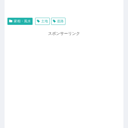
家相・風水
土地
道路
スポンサーリンク