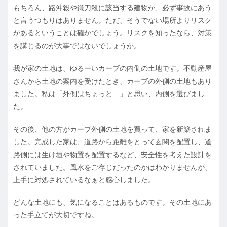
もちろん、路沖殺や鎌刀殺に該当する建物が、必ず事故にあう
と言うつもりはありません。ただ、そうでない場所よりリスク
があるということは確かでしょう。リスクを知ったなら、対策
を講じるのが大事ではないでしょうか。
我が家の土地は、ゆるーいカーブの内側の土地です。不動産屋
さんから土地の案内を受けたとき、カーブの外側の土地もあり
ました。私は「外側はちょっと…」と思い、内側を選びまし
た。
その後、他の方がカーブ外側の土地を買って、家を新築されま
した。完成した家は、道路から距離をとって玄関を配置し、道
路側には生け垣や物置を配置するなど、安全性を考えた設計を
されていました。風水をご存じだったのかはわかりませんが、
上手に対処されているなぁと感心しました。
どんな土地にも、気になることはあるものです。その土地にあ
った手立てが大切ですね。