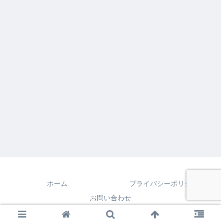
ホーム
プライバシーポリシー
お問い合わせ
© 2020 ５０代で平屋を建てました～住み心地・暮らし心地日記.