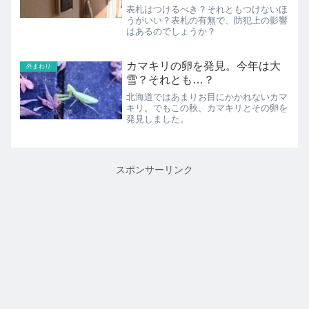
表札はつけるべき？それともつけないほ
うがいい？表札の有無で、防犯上の影響
はあるのでしょうか？
カマキリの卵を発見。今年は大
外まわり
雪？それとも…？
北海道ではあまりお目にかかれないカマ
キリ。でもこの秋、カマキリとその卵を
発見しました。
スポンサーリンク