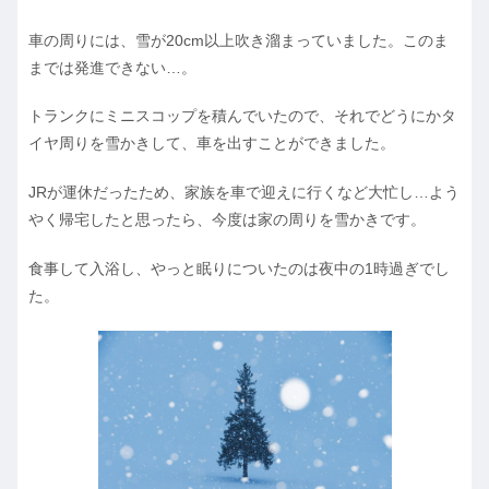
車の周りには、雪が20cm以上吹き溜まっていました。このま
までは発進できない…。
トランクにミニスコップを積んでいたので、それでどうにかタ
イヤ周りを雪かきして、車を出すことができました。
JRが運休だったため、家族を車で迎えに行くなど大忙し…よう
やく帰宅したと思ったら、今度は家の周りを雪かきです。
食事して入浴し、やっと眠りについたのは夜中の1時過ぎでし
た。