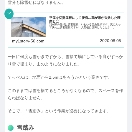
雪分も除雪せねばなりません。
平屋を切妻屋根にして後悔…我が家が失敗した理
由とは
我が家の屋根は切妻屋根、いわゆる三角屋根です。気に入っ
て決めた切妻屋根ですが、入居後に後悔したことが…。
2020.08.05
my1story-50.com
一日に何度も雪かきですから、雪捨て場にしている庭がすっか
り雪で埋まり、山のようになりました。
てっぺんは、地面から2.5mはあろうかという高さです。
このままでは雪を捨てるところがなくなるので、スペースを作
らねばなりません。
そこで、「雪踏み」という作業が必要になってきます。
雪踏み