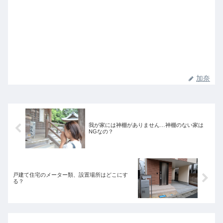
加奈
我が家には神棚がありません…神棚のない家は
NGなの？
戸建て住宅のメーター類、設置場所はどこにす
る？