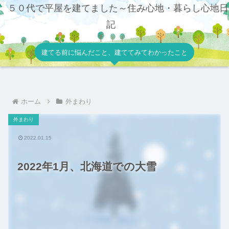
５０代で平屋を建てました～住み心地・暮らし心地日
記
建てる前に悩んだこと、建ててみてわかったこと
ホーム
外まわり
外まわり
2022.01.15
2022年1月、北海道での大雪