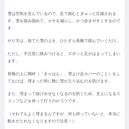
雪は空気を含んでいるので、足で踏むとぎゅっと圧縮されま
す。雪を踏み固めて、カサを減らし、かつ歩きやすくするので
す。
やり方は、捨てた雪の上を、ひたすら長靴で踏んでいくだけ。
ただし、不注意に踏みつけると、ズボッと足がはまってしまい
ます。
長靴の上に脚絆（「きゃはん」、雪よけ足カバーのこと）をし
ておけば、埋まった時に靴に雪が入り込むのを防げます。
また、埋まって抜け出せなくなるのを防ぐため、支えになるス
コップなどを持って行うのがコツです。
（それでもよく埋まるんですが…何も持っていないと、本当に
動きがとれなくなりますので注意！）