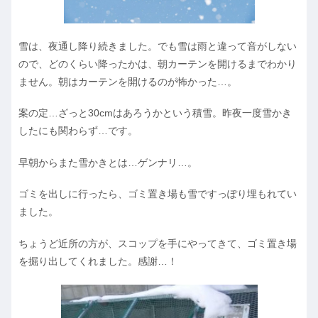
雪は、夜通し降り続きました。でも雪は雨と違って音がしない
ので、どのくらい降ったかは、朝カーテンを開けるまでわかり
ません。朝はカーテンを開けるのが怖かった…。
案の定…ざっと30cmはあろうかという積雪。昨夜一度雪かき
したにも関わらず…です。
早朝からまた雪かきとは…ゲンナリ…。
ゴミを出しに行ったら、ゴミ置き場も雪ですっぽり埋もれてい
ました。
ちょうど近所の方が、スコップを手にやってきて、ゴミ置き場
を掘り出してくれました。感謝…！