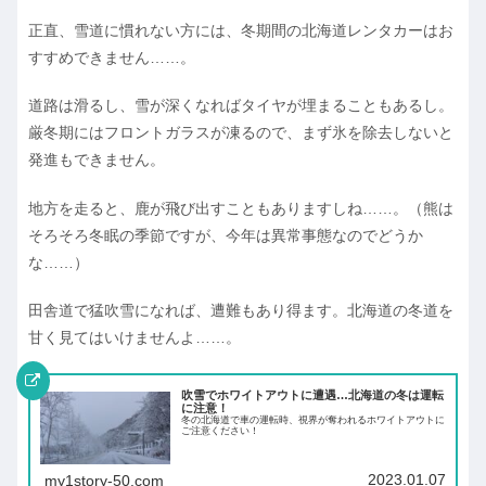
正直、雪道に慣れない方には、冬期間の北海道レンタカーはお
すすめできません……。
道路は滑るし、雪が深くなればタイヤが埋まることもあるし。
厳冬期にはフロントガラスが凍るので、まず氷を除去しないと
発進もできません。
地方を走ると、鹿が飛び出すこともありますしね……。（熊は
そろそろ冬眠の季節ですが、今年は異常事態なのでどうか
な……）
田舎道で猛吹雪になれば、遭難もあり得ます。北海道の冬道を
甘く見てはいけませんよ……。
吹雪でホワイトアウトに遭遇…北海道の冬は運転
に注意！
冬の北海道で車の運転時、視界が奪われるホワイトアウトに
ご注意ください！
2023.01.07
my1story-50.com