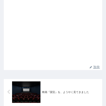
加奈
映画『国宝』を、ようやく見てきました