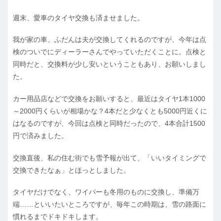
週末、愛車のタイヤ交換も済ませました。
我が家の車、ふだんは夫が交換してくれるのですが、今年は点
検のついでにディーラーさんでやっていただくことに。点検と
同時だと、交換料が少し安いということもあり、お願いしまし
た。
カー用品店などで交換をお願いすると、最近はタイヤ1本1000
～2000円くらいが相場かな？4本だと少なくとも5000円近くに
はなるのですが、今回は点検と同時だったので、4本合計1500
円で済みました。
交換直後、私の住む街でも雪予報が出て、「いいタイミングで
交換できたなぁ」とほっとしました。
タイヤだけでなく、ワイパーも冬用のものに交換し、準備万
端……といいたいところですが、毎年この時期は、雪の路面に
慣れるまでドキドキします。