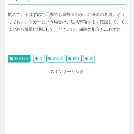
慣れているはずの地元民でも事故るのが、北海道の冬道。どう
してもレンタカーという場合は、注意事項をよく確認して、く
れぐれも慎重に運転してくださいね！保険の加入も忘れずに！
外まわり
冬
北海道
移住
車
スポンサーリンク