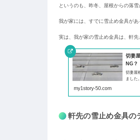
というのも、昨冬、屋根からの落雪
我が家には、すでに雪止め金具があ
実は、我が家の雪止め金具は、軒先
切妻
NG？
切妻屋
ました
my1story-50.com
軒先の雪止め金具の