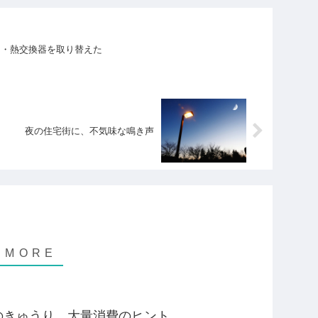
ー・熱交換器を取り替えた
夜の住宅街に、不気味な鳴き声
のきゅうり、大量消費のヒント