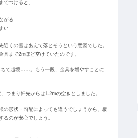
までつけると、
ながる
すい
先近くの雪はあえて落とそうという意図でした。
金具まで2mほど空けていたのです。
落ちて越境……。もう一段、金具を増やすことに
置、つまり軒先からは1.2mの空きとしました。
根の形状・勾配によっても違うでしょうから、板
するのが安心でしょう。