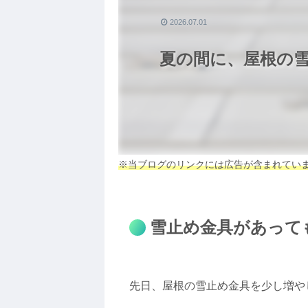
2026.07.01
夏の間に、屋根の
※当ブログのリンクには広告が含まれてい
雪止め金具があって
先日、屋根の雪止め金具を少し増や