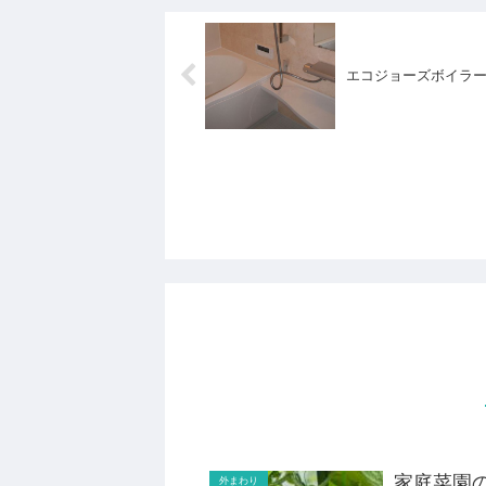
エコジョーズボイラ
家庭菜園
外まわり