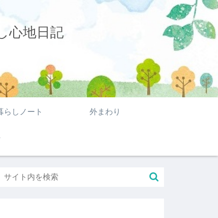
し心地日記
暮らしノート
外まわり