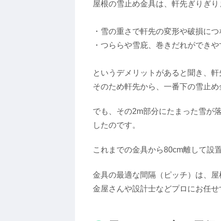
屋根の雪止め金具は、軒先ぎりぎり
・雪の重さで軒先の変形や破損につ
・つららや雪庇、巻きだれができや
というデメリットがあると聞き、軒
そのため軒先から、一番下の雪止め
でも、その2m部分にたまった雪が
したのです。
これまでの金具から80cm離して設
金具の最適な間隔（ピッチ）は、屋
金屋さんや設計士などプロにお任せ