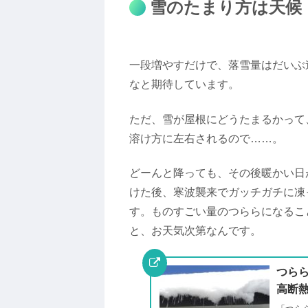
雪のたまり方は天候
一段増やすだけで、落雪量はだいぶ
なと期待しています。
ただ、雪が屋根にどうたまるかって
溶け方に左右されるので……。
どーんと降っても、その後暖かい日
けた後、寒波襲来でガッチガチに凍
す。ものすごい量のつららになるこ
と、お天気次第なんです。
つら
高断