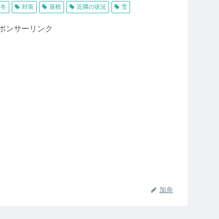
冬
対策
屋根
近隣の状況
雪
ポンサーリンク
加奈