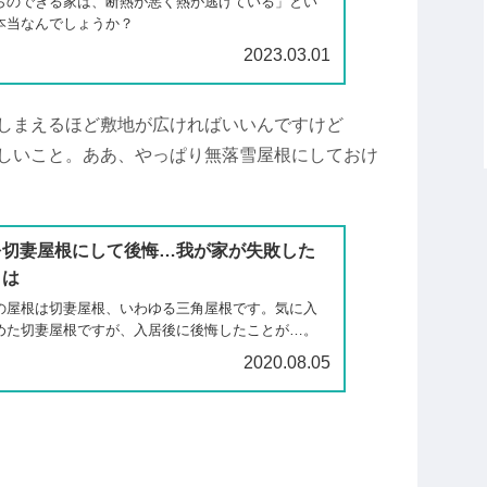
らのできる家は、断熱が悪く熱が逃げている」とい
本当なんでしょうか？
2023.03.01
しまえるほど敷地が広ければいいんですけど
しいこと。ああ、やっぱり無落雪屋根にしておけ
を切妻屋根にして後悔…我が家が失敗した
とは
の屋根は切妻屋根、いわゆる三角屋根です。気に入
めた切妻屋根ですが、入居後に後悔したことが…。
2020.08.05