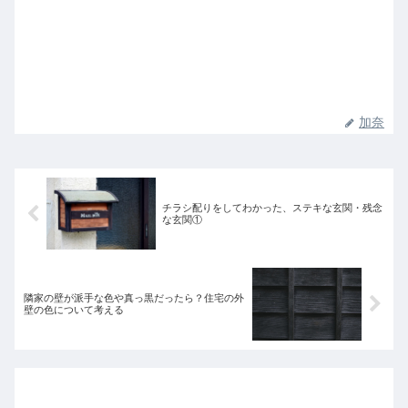
加奈
チラシ配りをしてわかった、ステキな玄関・残念
な玄関①
隣家の壁が派手な色や真っ黒だったら？住宅の外
壁の色について考える