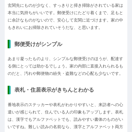
玄関先にものが少なく、すっきりと掃き掃除がされている家は
本当に気持ちがいいです。郵便受けにたどり着くまで、足もと
に余計なものがないので、安心して玄関に近づけます。家の中
もきれいにお掃除されていそうだな、と思います。
郵便受けがシンプル
あまり凝ったものより、シンプルな郵便受けのほうが、配達す
る側にとっては助かるでしょう。家の内部に直接入れられるも
のだと、汚れや郵便物の紛失・盗難などの心配も少ないです。
表札・住居表示がきちんとわかる
番地表示のステッカーや表札がわかりやすいと、来訪者への心
遣いが感じられて、住んでいる人の印象もアップします。表札
は、漢字でもアルファベットでも、読みやすい書体のものがい
いですね。難しい読みの名前なら、漢字とアルファベット両方