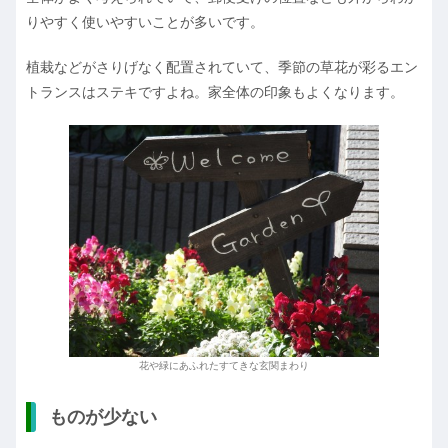
りやすく使いやすいことが多いです。
植栽などがさりげなく配置されていて、季節の草花が彩るエン
トランスはステキですよね。家全体の印象もよくなります。
花や緑にあふれたすてきな玄関まわり
ものが少ない