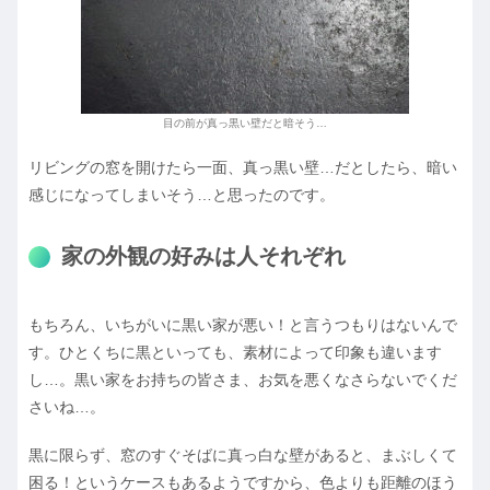
目の前が真っ黒い壁だと暗そう…
リビングの窓を開けたら一面、真っ黒い壁…だとしたら、暗い
感じになってしまいそう…と思ったのです。
家の外観の好みは人それぞれ
もちろん、いちがいに黒い家が悪い！と言うつもりはないんで
す。ひとくちに黒といっても、素材によって印象も違います
し…。黒い家をお持ちの皆さま、お気を悪くなさらないでくだ
さいね…。
黒に限らず、窓のすぐそばに真っ白な壁があると、まぶしくて
困る！というケースもあるようですから、色よりも距離のほう