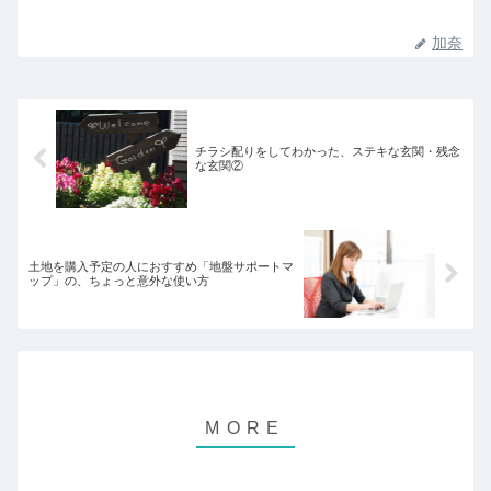
加奈
チラシ配りをしてわかった、ステキな玄関・残念
な玄関②
土地を購入予定の人におすすめ「地盤サポートマ
ップ」の、ちょっと意外な使い方