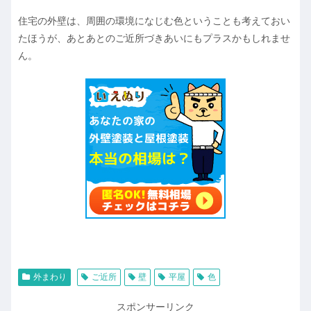
住宅の外壁は、周囲の環境になじむ色ということも考えておい
たほうが、あとあとのご近所づきあいにもプラスかもしれませ
ん。
外まわり
ご近所
壁
平屋
色
スポンサーリンク