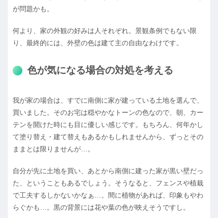
が問題かも。
何より、家の外観の好みは人それぞれ。景観条例でもない限
り、最終的には、外壁の色は建て主の自由なわけです。
色が気になる場合の対処を考える
我が家の場合は、すでに南側に家が建っている土地を選んで、
買いました。そのお宅は穏やかなトーンの色なので、朝、カー
テンを開けた時にも目に優しい感じです。もちろん、何年かし
て塗り替え・建て替えもあるかもしれませんから、ずっとその
ままとは限りませんが…。
自分が先に土地を買い、あとから南側に建った家が黒い壁だっ
た、ということもあるでしょう。そうなると、フェンスや植栽
で工夫するしかないかなぁ…。間に植物があれば、印象もやわ
らぐかも…。黒の背景には花や葉の色が映えそうですし。