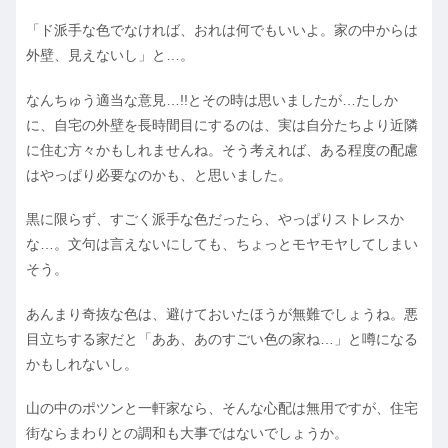
「ド派手な色でなければ、おれは何でもいいよ。家の中からは
外壁、見えないし」と…。
なんちゅう適当な意見…!!とその時は思いましたが…たしか
に、自宅の外壁を長時間目にするのは、実は自分たちより近隣
に住む方々かもしれませんね。そう考えれば、ある程度の配慮
はやっぱり必要なのかも、と思いました。
黒に限らず、すごく派手な色だったら、やっぱりストレスか
な…。文句は言えないにしても、ちょっとモヤモヤしてしまい
そう。
あんまり奇抜な色は、避けておいたほうが無難でしょうね。悪
目立ちする家だと「ああ、あのすごい色の家ね…」と噂になる
かもしれないし。
山の中のポツンと一軒家なら、そんな心配は無用ですが、住宅
街ならまわりとの調和も大事ではないでしょうか。