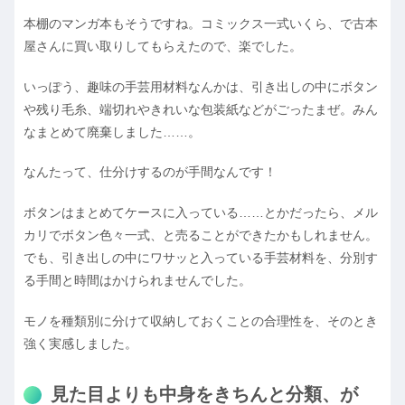
本棚のマンガ本もそうですね。コミックス一式いくら、で古本
屋さんに買い取りしてもらえたので、楽でした。
いっぽう、趣味の手芸用材料なんかは、引き出しの中にボタン
や残り毛糸、端切れやきれいな包装紙などがごったまぜ。みん
なまとめて廃棄しました……。
なんたって、仕分けするのが手間なんです！
ボタンはまとめてケースに入っている……とかだったら、メル
カリでボタン色々一式、と売ることができたかもしれません。
でも、引き出しの中にワサッと入っている手芸材料を、分別す
る手間と時間はかけられませんでした。
モノを種類別に分けて収納しておくことの合理性を、そのとき
強く実感しました。
見た目よりも中身をきちんと分類、が