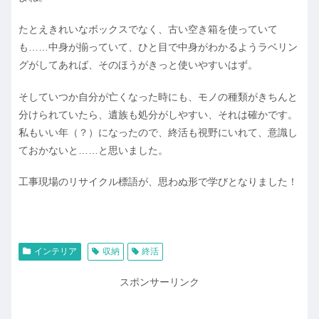
たとえきれいなボックスでなく、古い空き箱を使っていて
も……中身が揃っていて、ひと目で中身がわかるようラベリン
グがしてあれば、そのほうがきっと使いやすいはず。
そしていつか自分が亡くなった時にも、モノの種類がきちんと
分けられていたら、遺族も処分がしやすい、それは確かです。
私もいい年（？）になったので、終活も視野にいれて、意識し
ておかないと……と思いました。
工事現場のリサイクル標語が、思わぬ形で学びとなりました！
インテリア
収納
終活
スポンサーリンク