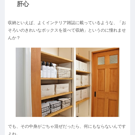
肝心
収納といえば、よくインテリア雑誌に載っているような、「お
そろいのきれいなボックスを並べて収納」というのに憧れませ
んか？
でも、その中身がごちゃ混ぜだったら、何にもならないんです
よね。