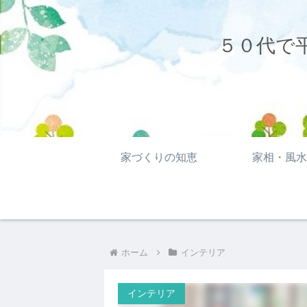
５０代で
家づくりの知恵
家相・風水
ホーム
インテリア
インテリア