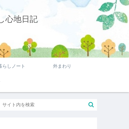
し心地日記
暮らしノート
外まわり