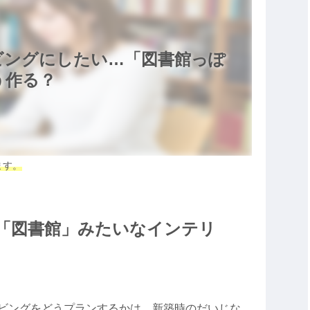
ビングにしたい…「図書館っぽ
う作る？
ます。
「図書館」
みたいなインテリ
ビングをどうプランするかは、新築時のだいじな