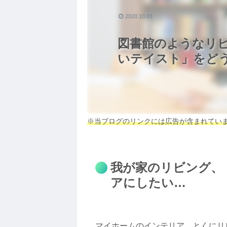
2020.10.03
図書館のようなリ
いテイスト」をど
※当ブログのリンクには広告が含まれてい
我が家のリビング、
アにしたい…
マイホームのインテリア、とくにリ