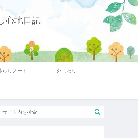
し心地日記
暮らしノート
外まわり