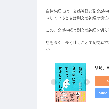
自律神経には、交感神経と副交感神
スしているときは副交感神経が優位
この、交感神経と副交感神経を切り
息を深く、長く吐くことで副交感神
か。
結局、
A
Yaho