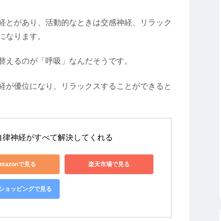
経とがあり、活動的なときは交感神経、リラック
になります。
替えるのが「呼吸」なんだそうです。
経が優位になり、リラックスすることができると
自律神経がすべて解決してくれる
mazonで見る
楽天市場で見る
o!ショッピングで見る