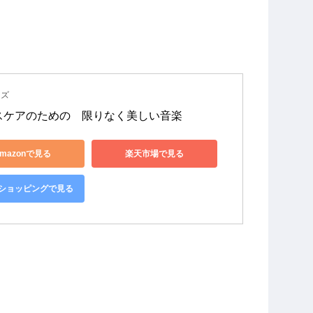
ーズ
スケアのための　限りなく美しい音楽
mazonで見る
楽天市場で見る
o!ショッピングで見る