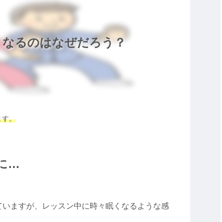
くなるのはなぜだろう？
ます。
に…
ていますが、レッスン中に時々眠くなるような感