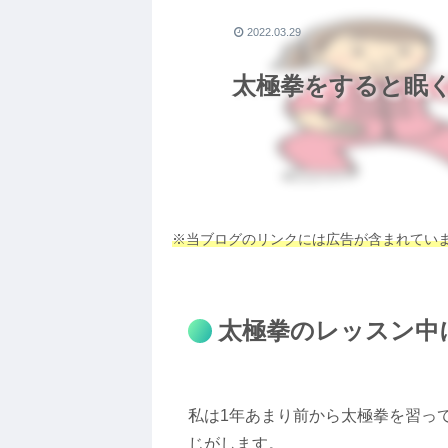
2022.03.29
太極拳をすると眠
※当ブログのリンクには広告が含まれてい
太極拳のレッスン中
私は1年あまり前から太極拳を習っ
じがします。