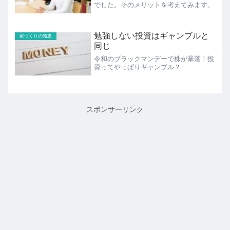
でした。そのメリットを考えてみます。
勉強しない投資はギャンブルと
家づくりの知恵
同じ
令和のブラックマンデーで株が暴落！投
資ってやっぱりギャンブル？
スポンサーリンク