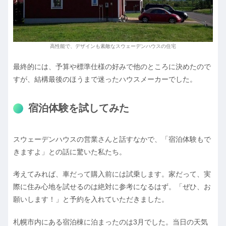
高性能で、デザインも素敵なスウェーデンハウスの住宅
最終的には、予算や標準仕様の好みで他のところに決めたので
すが、結構最後のほうまで迷ったハウスメーカーでした。
宿泊体験を試してみた
スウェーデンハウスの営業さんと話すなかで、「宿泊体験もで
きますよ」との話に驚いた私たち。
考えてみれば、車だって購入前には試乗します。家だって、実
際に住み心地を試せるのは絶対に参考になるはず。「ぜひ、お
願いします！」と予約を入れていただきました。
札幌市内にある宿泊棟に泊まったのは3月でした。当日の天気