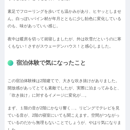
素足でフローリングを歩いても温かみがあり、ヒヤッとしませ
ん。白っぽいパイン材が年月とともに少し飴色に変化している
のも、味があっていい感じ。
夜中は暖房を切って就寝しましたが、外は吹雪だというのに寒
くもない！さすがスウェーデンハウス！と感心しました。
宿泊体験で気になったこと
この宿泊体験棟は2階建てで、大きな吹き抜けがありました。
開放感があってとても素敵でしたが、実際に泊まってみると、
「吹き抜け」に対するイメージに変化が…。
まず、１階の音が2階にかなり響く…。リビングでテレビを見
ている音が、2階の寝室にいても聞こえます。空間がつながっ
ているのだから無理もないことでしょうが、やはり気になりま
した。