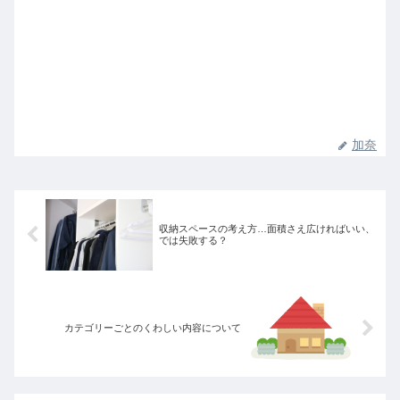
加奈
収納スペースの考え方…面積さえ広ければいい、
では失敗する？
カテゴリーごとのくわしい内容について