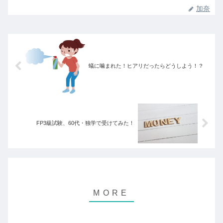
加奈
蟻に噛まれた！ヒアリだったらどうしよう！？
FP3級試験、60代・独学で受けてみた！