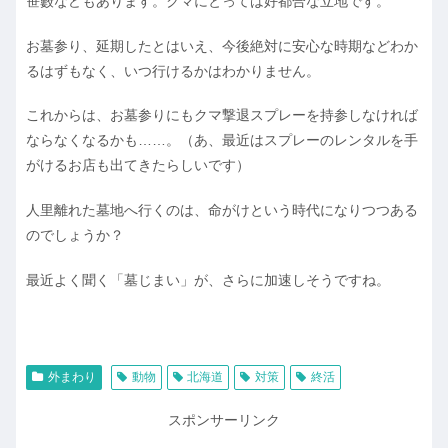
笹藪などもあります。クマにとっては好都合な立地です。
お墓参り、延期したとはいえ、今後絶対に安心な時期などわか
るはずもなく、いつ行けるかはわかりません。
これからは、お墓参りにもクマ撃退スプレーを持参しなければ
ならなくなるかも……。（あ、最近はスプレーのレンタルを手
がけるお店も出てきたらしいです）
人里離れた墓地へ行くのは、命がけという時代になりつつある
のでしょうか？
最近よく聞く「墓じまい」が、さらに加速しそうですね。
外まわり
動物
北海道
対策
終活
スポンサーリンク