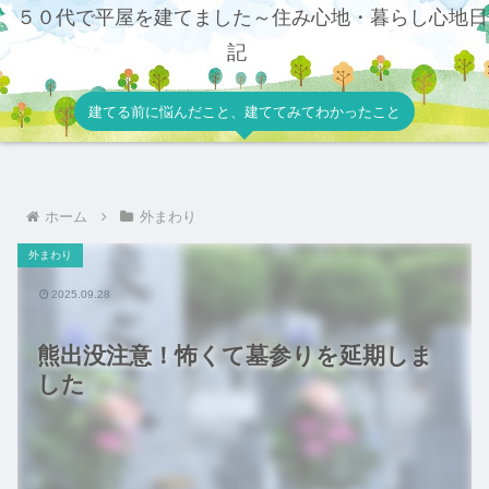
５０代で平屋を建てました～住み心地・暮らし心地日
記
建てる前に悩んだこと、建ててみてわかったこと
ホーム
外まわり
外まわり
2025.09.28
熊出没注意！怖くて墓参りを延期しま
した