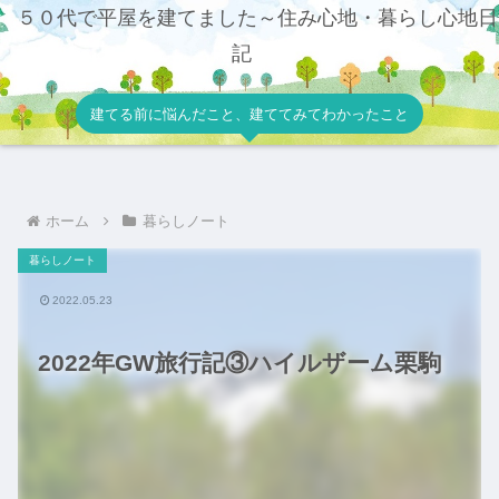
５０代で平屋を建てました～住み心地・暮らし心地日
記
建てる前に悩んだこと、建ててみてわかったこと
ホーム
暮らしノート
暮らしノート
2022.05.23
2022年GW旅行記③ハイルザーム栗駒