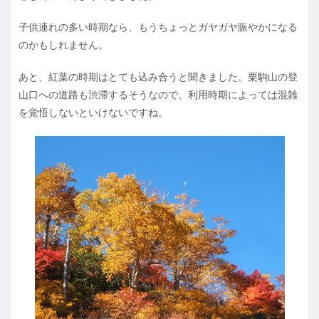
子供連れの多い時期なら、もうちょっとガヤガヤ賑やかになる
のかもしれません。
あと、紅葉の時期はとても込み合うと聞きました。栗駒山の登
山口への道路も渋滞するそうなので、利用時期によっては混雑
を覚悟しないといけないですね。