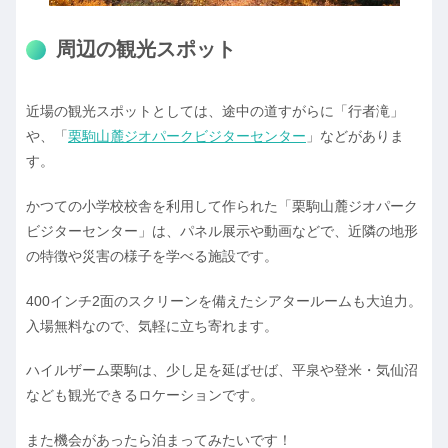
周辺の観光スポット
近場の観光スポットとしては、途中の道すがらに「行者滝」
や、「
栗駒山麓ジオパークビジターセンター
」などがありま
す。
かつての小学校校舎を利用して作られた「栗駒山麓ジオパーク
ビジターセンター」は、パネル展示や動画などで、近隣の地形
の特徴や災害の様子を学べる施設です。
400インチ2面のスクリーンを備えたシアタールームも大迫力。
入場無料なので、気軽に立ち寄れます。
ハイルザーム栗駒は、少し足を延ばせば、平泉や登米・気仙沼
なども観光できるロケーションです。
また機会があったら泊まってみたいです！