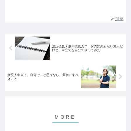
加奈
法定後見？成年後見人？…何の知識もない素人だ
けど、申立てを自分でやってみた
後見人申立て、自分で…と思うなら、最初にすべ
きこと