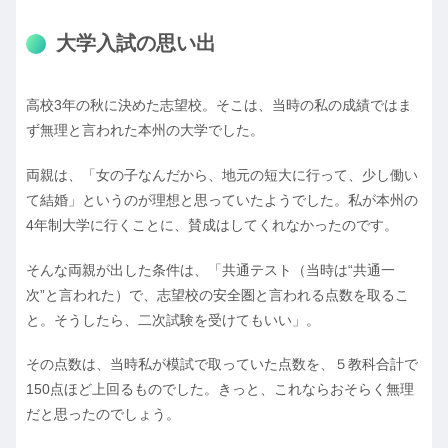
大学入試の思い出
高校3年の秋に決めた志望校。そこは、当時の私の成績ではま
ず無理と言われた本州の大学でした。
両親は、「女の子なんだから、地元の短大に行って、少し働い
て結婚」というのが理想と思っていたようでした。私が本州の
4年制大学に行くことに、賛成はしてくれなかったのです。
そんな両親が出した条件は、「共通テスト（当時は“共通一
次”と言われた）で、志望校の安全圏と言われる点数を取るこ
と。そうしたら、二次試験を受けてもいい」。
その点数は、当時私が模試で取っていた点数を、５教科合計で
150点ほど上回るものでした。きっと、これならおそらく無理
だと思ったのでしょう。