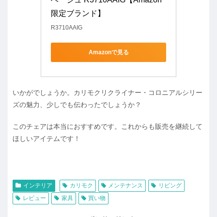
限定ブランド】
R3710AAIG
Amazonで見る
いかがでしょうか。カリモクリクライナー・コロニアルシリー
ズの魅力、少しでも伝わったでしょうか？
このチェアは本当におすすめです。これからも販売を継続して
ほしいアイテムです！
インテリア
カリモク
メンテナンス
リビング
レビュー
家具
買い物