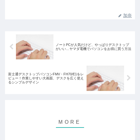
加奈
ノートPCが人気だけど、やっぱりデスクトップ
がいい…ヤマダ電機でパソコンをお得に買う方法
富士通デスクトップパソコンFMV・FH70/E1をレ
ビュー！作業しやすい大画面、デスクを広く使え
るシンプルデザイン