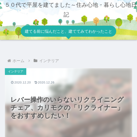
５０代で平屋を建てました～住み心地・暮らし心地日
記
建てる前に悩んだこと、建ててみてわかったこと
ホーム
インテリア
インテリア
2020.12.20
2020.12.26
レバー操作のいらないリクライニング
チェア、カリモクの「リクライナー」
をおすすめしたい！