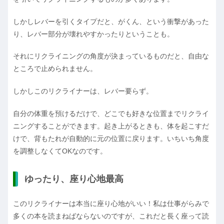
しかしレバーを引くタイプだと、がくん、という衝撃があった
り、レバー部分が壊れやすかったりということも。
それにリクライニングの角度が決まっているものだと、自由な
ところで止められません。
しかしこのリクライナーは、レバー要らず。
自分の体重を預けるだけで、どこでも好きな位置までリクライ
ニングすることができます。起き上がるときも、体を起こすだ
けで、背もたれが自動的に元の位置に戻ります。いちいち角度
を調整しなくてOKなのです。
ゆったり、座り心地最高
このリクライナーは本当に座り心地がいい！私は仕事がらみで
多くの本を読まねばならないのですが、これだと長く座って読