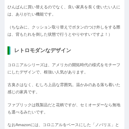
ひんぱんに買い替えるのでなく、良い家具を長く使いたい人に
は、ありがたい機能です。
（ちなみに、クッション取り替えでボタンのつけ外しをする際
は、背もたれを倒した状態で行うとやりやすいですよ！）
レトロモダンなデザイン
コロニアルシリーズは、アメリカの開拓時代の様式をモチーフ
にしたデザインで、根強い人気があります。
古臭さはなく、むしろ上品な雰囲気。温かみのある落ち着いた
感じの家具です。
ファブリックは既製品だと花柄ですが、セミオーダーなら無地
も選べるみたいです。
なおAmazonには、コロニアルをベースにした「ノバリエ」と