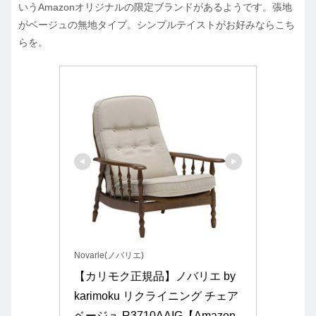
いうAmazonオリジナルの限定ブランドがあるようです。張地
がベージュの無地タイプ。シンプルテイストがお好みならこち
らを。
Novarie(ノバリエ)
【カリモク正規品】ノバリエ by 
karimoku リクライニング チェア 
ベージュ R3710AAIG【Amazon