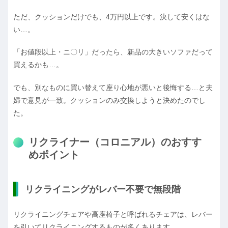
ただ、クッションだけでも、4万円以上です。決して安くはな
い…。
「お値段以上・ニ〇リ」だったら、新品の大きいソファだって
買えるかも…。
でも、別なものに買い替えて座り心地が悪いと後悔する…と夫
婦で意見が一致。クッションのみ交換しようと決めたのでし
た。
リクライナー（コロニアル）のおすす
めポイント
リクライニングがレバー不要で無段階
リクライニングチェアや高座椅子と呼ばれるチェアは、レバー
を引いてリクライニングするものが多くあります。