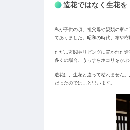
造花ではなく生花を
私が子供の頃、祖父母や親類の家に
てありました。昭和の時代、布や樹
ただ…玄関やリビングに置かれた造
多くの場合、うっすらホコリをかぶ
造花は、生花と違って枯れません。
だったのでは…と思います。