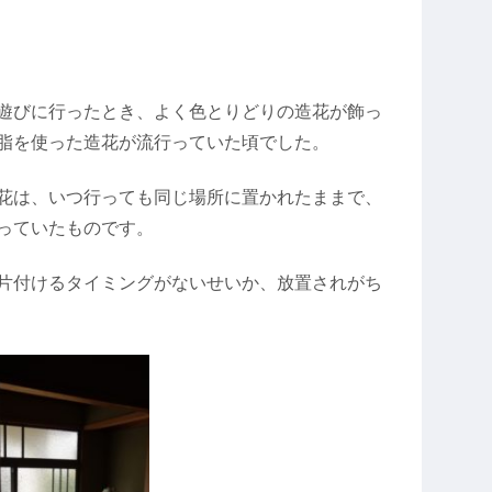
遊びに行ったとき、よく色とりどりの造花が飾っ
脂を使った造花が流行っていた頃でした。
花は、いつ行っても同じ場所に置かれたままで、
っていたものです。
片付けるタイミングがないせいか、放置されがち