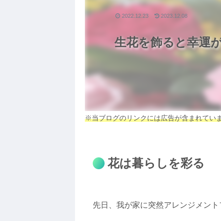
2022.12.23
2023.12.08
生花を飾ると幸運が
※当ブログのリンクには広告が含まれてい
花は暮らしを彩る
先日、我が家に突然アレンジメント