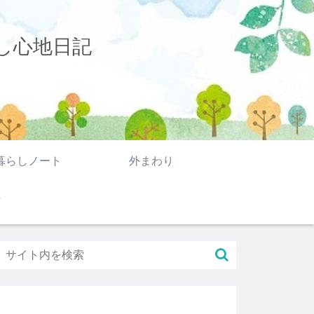
し心地日記
暮らしノート
外まわり