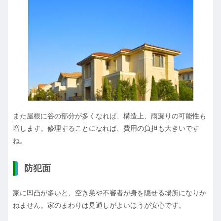
また屋根に谷の部分が多くなれば、構造上、雨漏りの可能性も
増します。修理することになれば、費用の負担も大きいです
ね。
防犯面
家に凹凸が多いと、空き巣や不審者が身を隠せる場所になりか
ねません。家のまわりは見通しがよいほうが安心です。