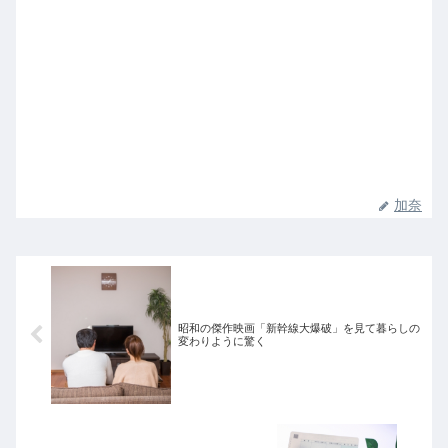
加奈
昭和の傑作映画「新幹線大爆破」を見て暮らしの
変わりように驚く