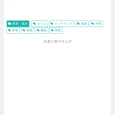
家相・風水
タイル
メンテナンス
地震
外壁
対策
屋根
構造
防犯
スポンサーリンク