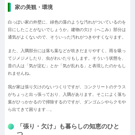
家の美観・環境
白っぽい家の外壁に、緑色の藻のような汚れがついているのを
目にしたことがないでしょうか。建物の欠け（へこみ）部分は
通気がよくないので、そういった汚れがつきやすくなります。
また、入隅部分には落ち葉などが吹きだまりやすく、雨を吸っ
てジメジメしたり、虫がわいたりもします。そういう状態を、
昔の人は「気が淀む」とか「気が乱れる」と表現したのかもし
れませんね。
我が家は張り欠けのないつくりですが、コンクリートのテラス
がちょっと出っ張っており、入隅があります。そこによく落ち
葉がひっかかるので掃除するのですが、ダンゴムシやらクモや
ら出てきて困ります…。
「張り・欠け」も暮らしの知恵のひと
つ