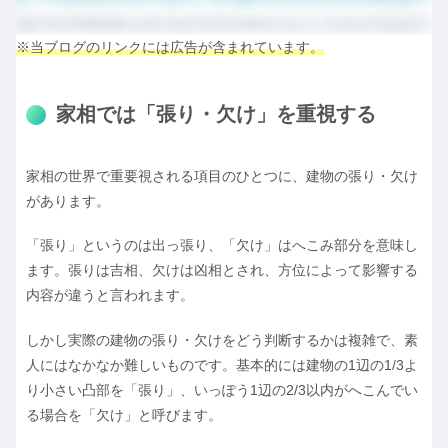
※当ブログのリンクには広告が含まれています。
家相では「張り・欠け」を重視する
家相の世界で重要視される項目のひとつに、建物の張り・欠け
があります。
「張り」というのは出っ張り、「欠け」はへこみ部分を意味し
ます。張りは吉相、欠けは凶相とされ、方位によって影響する
内容が違うと言われます。
しかし実際の建物の張り・欠けをどう判断するかは複雑で、素
人にはなかなか難しいものです。基本的には建物の1辺の1/3よ
り小さい凸部を「張り」、いっぽう1辺の2/3以内がへこんでい
る場合を「欠け」と呼びます。