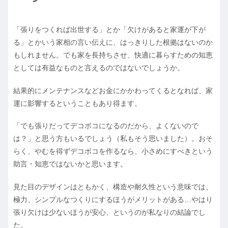
「張りをつくれば出世する」とか「欠けがあると家運が下が
る」とかいう家相の言い伝えに、はっきりした根拠はないのか
もしれません。でも家を長持ちさせ、快適に暮らすための知恵
としては有益なものと言えるのではないでしょうか。
結果的にメンテナンスなどお金にかかわってくるとなれば、家
運に影響するということもあり得ます。
「でも張りだってデコボコになるのだから、よくないので
は？」と思う方もいるでしょう（私もそう思いました）。おそ
らく、やむを得ずデコボコを作るなら、小さめにすべきという
助言・知恵ではないかと思います。
見た目のデザインはともかく、構造や耐久性という意味では、
極力、シンプルなつくりにするほうがメリットがある…やはり
張り欠けは少ないほうが安心、というのが私なりの結論でし
た。