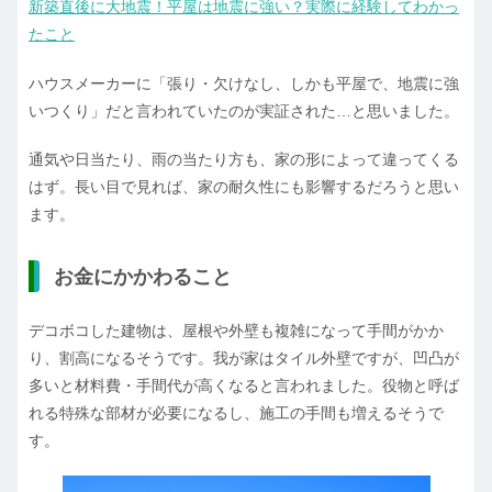
新築直後に大地震！平屋は地震に強い？実際に経験してわかっ
たこと
ハウスメーカーに「張り・欠けなし、しかも平屋で、地震に強
いつくり」だと言われていたのが実証された…と思いました。
通気や日当たり、雨の当たり方も、家の形によって違ってくる
はず。長い目で見れば、家の耐久性にも影響するだろうと思い
ます。
お金にかかわること
デコボコした建物は、屋根や外壁も複雑になって手間がかか
り、割高になるそうです。我が家はタイル外壁ですが、凹凸が
多いと材料費・手間代が高くなると言われました。役物と呼ば
れる特殊な部材が必要になるし、施工の手間も増えるそうで
す。