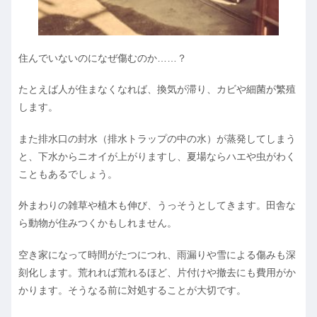
住んでいないのになぜ傷むのか……？
たとえば人が住まなくなれば、換気が滞り、カビや細菌が繁殖
します。
また排水口の封水（排水トラップの中の水）が蒸発してしまう
と、下水からニオイが上がりますし、夏場ならハエや虫がわく
こともあるでしょう。
外まわりの雑草や植木も伸び、うっそうとしてきます。田舎な
ら動物が住みつくかもしれません。
空き家になって時間がたつにつれ、雨漏りや雪による傷みも深
刻化します。荒れれば荒れるほど、片付けや撤去にも費用がか
かります。そうなる前に対処することが大切です。