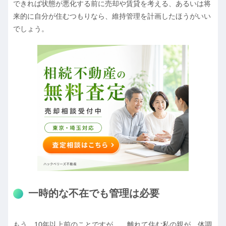
できれば状態が悪化する前に売却や賃貸を考える、あるいは将
来的に自分が住むつもりなら、維持管理を計画したほうがいい
でしょう。
一時的な不在でも管理は必要
もう、10年以上前のことですが……離れて住む私の親が、体調