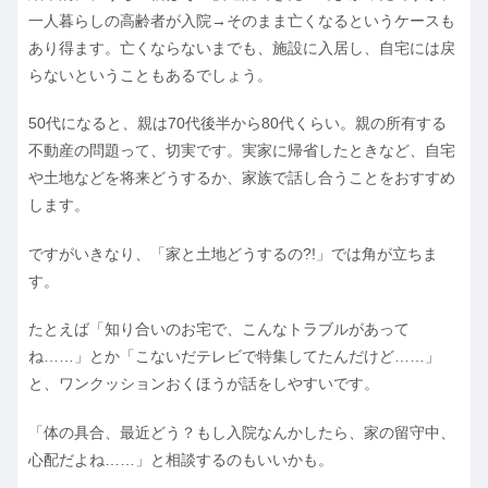
一人暮らしの高齢者が入院→そのまま亡くなるというケースも
あり得ます。亡くならないまでも、施設に入居し、自宅には戻
らないということもあるでしょう。
50代になると、親は70代後半から80代くらい。親の所有する
不動産の問題って、切実です。実家に帰省したときなど、自宅
や土地などを将来どうするか、家族で話し合うことをおすすめ
します。
ですがいきなり、「家と土地どうするの?!」では角が立ちま
す。
たとえば「知り合いのお宅で、こんなトラブルがあって
ね……」とか「こないだテレビで特集してたんだけど……」
と、ワンクッションおくほうが話をしやすいです。
「体の具合、最近どう？もし入院なんかしたら、家の留守中、
心配だよね……」と相談するのもいいかも。