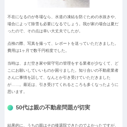
不在になるのが冬場なら、水道の凍結を防ぐための水抜きや、
場合によって除雪も必要になるでしょう。我が家の場合は夏だ
ったので、その点は幸い大丈夫でしたが。
点検の際、写真を撮って、レポートを送っていただきました。
費用は1ヶ月で数千円程度でした。
当時は、まだ空き家や留守宅の管理をする業者が少なくて、ど
こにお願いしていいものか困りました。知り合いの不動産業者
さんに事情を話して、なんとか引き受けていただきました
が……。最近は、引き受けてくれるところも多くなったように
思います。
50
代は親の不動産問題が切実
結果的に、うちの親はその後退院できたのでよかったですが、