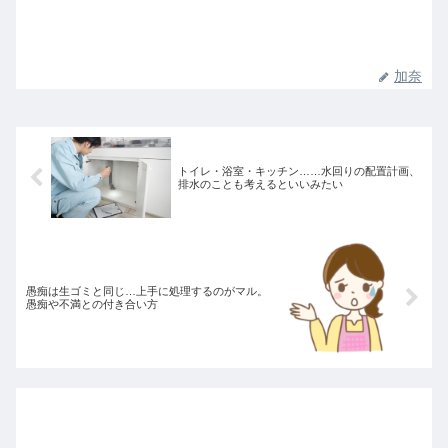
加奈
トイレ・浴室・キッチン……水回りの配置計画、
排水のことも考えるといいみたい
愚痴は生ゴミと同じ…上手に処理するのがマル。
愚痴や不満との付き合い方