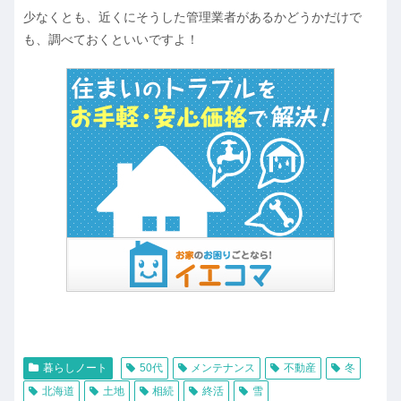
少なくとも、近くにそうした管理業者があるかどうかだけで
も、調べておくといいですよ！
暮らしノート
50代
メンテナンス
不動産
冬
北海道
土地
相続
終活
雪