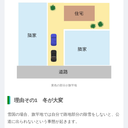
黄色の部分が旗竿地
理由その1 冬が大変
雪国の場合、旗竿地では自分で路地部分の除雪をしないと、公
道に出られないという事態が起きます。