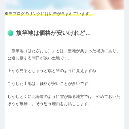
※当ブログのリンクには広告が含まれています。
旗竿地は価格が安いけれど…
「旗竿地（はたざおち）」とは、敷地が奥まった場所にあり、
公道に接する間口が狭い土地です。
上から見るとちょうど旗と竿のように見えますね。
こうした土地は、価格が安いことが多いです。
しかしとくに北海道のように雪が降る地方では、やめておいた
ほうが無難…。そう思う理由をお話しします。