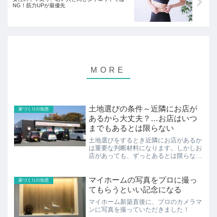
NG！筋力UPが最優先
土地選びの条件～近隣にお店が
家づくりの知恵
あるから大丈夫？…お店はいつ
までもあるとは限らない
土地選びをするとき近隣にお店があるか
は重要な判断材料になります。しかしお
店があっても、ずっとあるとは限らな
い…土地購入前にチェックすべき情報
は？
マイホームの写真をプロに撮っ
家づくりの知恵
てもらうといい記念になる
マイホーム新築直後に、プロのカメラマ
ンに写真を撮っていただきました！