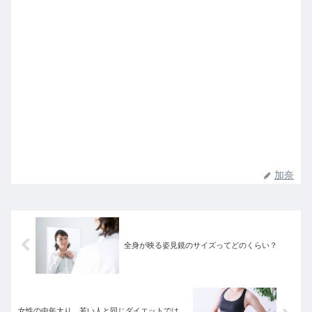
加奈
全身が映る姿見鏡のサイズってどのくらい？
女性の中年太り、若い人と同じダイエットでは