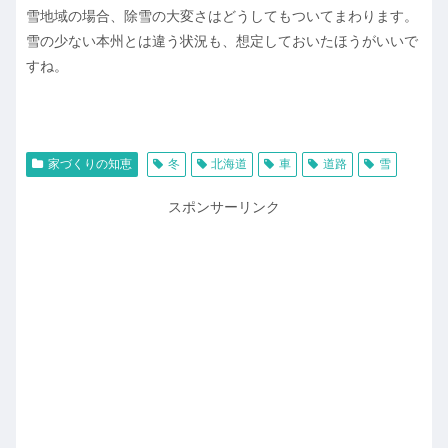
雪地域の場合、除雪の大変さはどうしてもついてまわります。
雪の少ない本州とは違う状況も、想定しておいたほうがいいで
すね。
家づくりの知恵
冬
北海道
車
道路
雪
スポンサーリンク