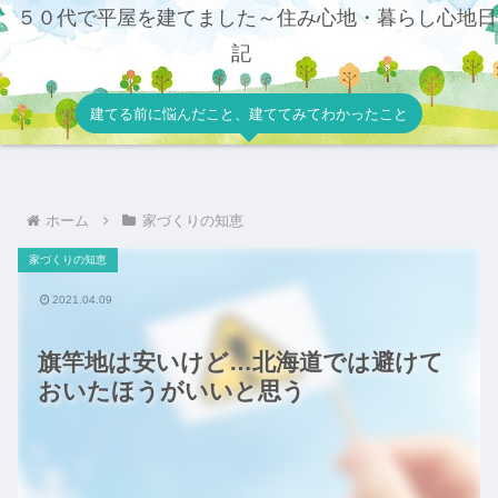
５０代で平屋を建てました～住み心地・暮らし心地日
記
建てる前に悩んだこと、建ててみてわかったこと
ホーム
家づくりの知恵
家づくりの知恵
2021.04.09
旗竿地は安いけど…北海道では避けて
おいたほうがいいと思う