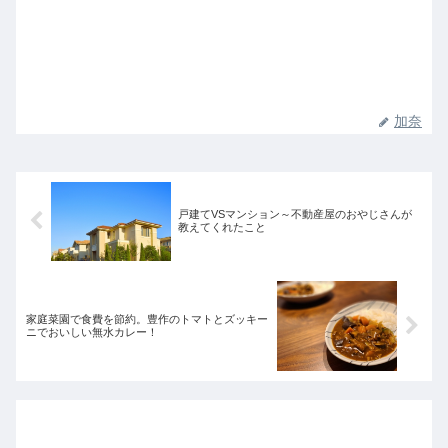
加奈
戸建てVSマンション～不動産屋のおやじさんが
教えてくれたこと
家庭菜園で食費を節約。豊作のトマトとズッキー
ニでおいしい無水カレー！