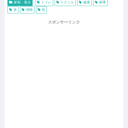
家相・風水
トイレ
リクシル
健康
家事
床
掃除
色
スポンサーリンク