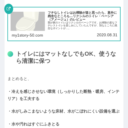
フチなしトイレはお掃除が楽と思ったら、意外に
残念なところも…リクシルのトイレ・ベーシア
（アメージュ）のレビュー
我が家のトイレはリクシルのベーシアです。お掃除の楽なフ
チレストイレを楽しみにしていたんですが、別なところに残
念なポイントが…。
2020.08.31
my1story-50.com
トイレにはマットなしでもOK、使うな
ら清潔に保つ
まとめると、
・冷えを感じさせない環境（しっかりした断熱・暖房、インテ
リア）を工夫する
・水がしみこまないような床材、水がこぼれにくい設備を選ぶ
・水や汚れはすぐにふきとる