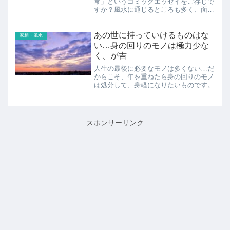
常」というコミックエッセイをご存じで
すか？風水に通じるところも多く、面白
かったです。
あの世に持っていけるものはな
家相・風水
い…身の回りのモノは極力少な
く、が吉
人生の最後に必要なモノは多くない…だ
からこそ、年を重ねたら身の回りのモノ
は処分して、身軽になりたいものです。
スポンサーリンク