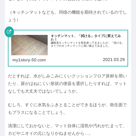
（キッチンマットなども、同様の機能を期待されているのでし
ょう）
キッチンマット、「拭ける」タイプに変えてみ
た！
繊維系キッチンマットを長年使ってきましたが、「拭ける」
タイプのキッチンマットに買い換えてみました。
2021.03.29
my1story-50.com
だとすれば、水がしみこみにくいクッションフロア床材を用い
たり、尿がはねにくい形状の便器を選択したりすれば、マット
なしでも大丈夫ではないでしょうか。
むしろ、すぐに水気をふきとることができるほうが、衛生面で
もプラスになることでしょう。
清潔にしておかないと、マット自体に湿気や汚れがたまって、
カビやニオイの元になりかねませんから…。