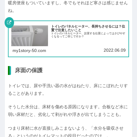
暖房便座もついていますし、冬でもそれほど寒さは感じません
ね。
トイレのパネルヒーター、長持ちさせるには？位
置で注意したいこと
トイレのパネルヒーター、設置する位置によってはさびやす
くなるってご存じですか？
2022.06.09
my1story-50.com
床面の保護
トイレでは、尿や手洗い器の水がはねたり、床にこぼれたりす
ることがあります。
そうした水分は、床材を傷める原因になります。合板など水に
弱い床材だと、劣化して剥がれや浮きが出てしまうことも。
つまり床材に水が直接しみこまないよう、「水分を吸収させ
る」というのがトイレマットの役目だったのでは…。